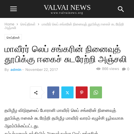
VALVAI NEWS
www.valvainews.org
Home
செய்திகள்
மாவீரர் லெப் சங்கரின் நினைவுத் தூபிக்கு ஈகைச் சுடரேற்றி
அஞ்சலி
செய்திகள்
மாவீரர் லெப் சங்கரின் நினைவுத்
தூபிக்கு ஈகைச் சுடரேற்றி அஞ்சலி
866 views
0
By
admin
-
November 22, 2017
தமிழீழ விடுதலைப் போராளி மாவீரர் லெப் சங்கரின் நினைவுத்
தூபிக்கு ஈகைச் சுடரேற்றி தமிழீழ மாவீரர் வாரம் எழுச்சி யூர்வமாக
ஆரம்பிக்கப்பட்டது.
கம்பர்மலைச் சந்தியில் அமைந்துள்ள லெப் சங்கரின்