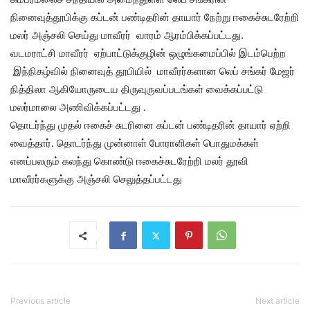
நினைவுத்தூபிக்கு கப்டன் பண்டிதரின் தாயார் நேற்று ஈகைச்சுடரேற்றி
மலர் அஞ்சலி செய்து மாவீரர் வாரம் ஆரம்பிக்கப்பட்டது.
வடமராட்சி மாவீரர் ஏற்பாட்டுக்குழின் ஒழுங்கமைப்பில் இடம்பெற்ற
இந்நிகழ்வில் நினைவுத் தூபியில் மாவீரர்களான லெப் சங்கர் மேஜர்
நித்திலா ஆகியோருடைய திருவுருவப்படங்கள் வைக்கப்பட்டு
மலர்மாலை அணிவிக்கப்பட்டது .
தொடர்ந்து முதல் ஈகைச் சுடரினை கப்டன் பண்டிதரின் தாயார் ஏற்றி
வைத்தார். தொடர்ந்து முன்னாள் போராளிகள் பொதுமக்கள்
எனப்பலரும் கலந்து கொண்டு ஈகைச்சுடரேற்றி மலர் தூவி
மாவீரர்களுக்கு அஞ்சலி செலுத்தப்பட்டது
Previous article
Next article