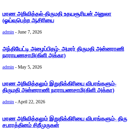
மரண அறிவித்தல்-திருமதி உதயசூரியன் அனுலா
(ஓய்வுபெற்ற ஆசிரியை
admin
-
June 7, 2026
அந்தியேட்டி அழைப்பிதழ்- அமரர் திருமதி அன்னராணி
நாராயணசாமி(கிளி அக்கா)
admin
-
May 5, 2026
மரண அறிவித்தலும் இறுதிக்கிரியை விபரங்களும்-
திருமதி அன்னராணி நாராயணசாமி(கிளி அக்கா)
admin
-
April 22, 2026
மரண அறிவித்தலும் இறுதிக்கிரியை விபரங்களும்- திரு
சபாரத்தினம் சிறீமுருகன்