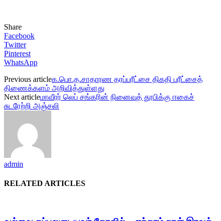
Share
Facebook
Twitter
Pinterest
WhatsApp
Previous article
க.பொ.த.சாதாரண தரப்பரீட்சை திகதி பரீட்சைத்
திணைக்களம் அறிவித்துள்ளது
Next article
மாவீரர் லெப் சங்கரின் நினைவுத் தூபிக்கு ஈகைச்
சுடரேற்றி அஞ்சலி
admin
RELATED ARTICLES