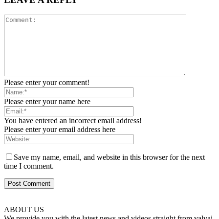
Please enter your comment!
Please enter your name here
You have entered an incorrect email address!
Please enter your email address here
Save my name, email, and website in this browser for the next
time I comment.
ABOUT US
We provide you with the latest news and videos straight from valvai.