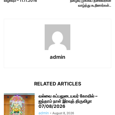
விழாவும் – 11.11.2016
நிகழ்வு முக்கிய தலைவர்கள்
வாழ்த்து கூறினார்கள்..
admin
RELATED ARTICLES
வல்வை கப்பலுடையவர் கோவில் –
ஐந்தாம் நாள் இரவுத் திருவிழா
07/08/2026
admin
-
August 8, 2026