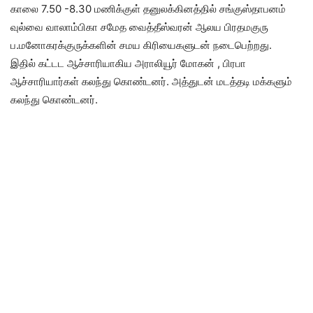
காலை 7.50 -8.30 மணிக்குள் தனுலக்கினத்தில் சங்குஸ்தாபனம்
வுல்வை வாலாம்பிகா சமேத வைத்தீஸ்வரன் ஆலய பிரதமகுரு
ப.மனோகரக்குருக்களின் சமய கிரியைகளுடன் நடைபெற்றது.
இதில் கட்டட ஆச்சாரியாகிய அராலியூர் மோகன் , பிரபா
ஆச்சாரியார்கள் கலந்து கொண்டனர். அத்துடன் மடத்தடி மக்களும்
கலந்து கொண்டனர்.