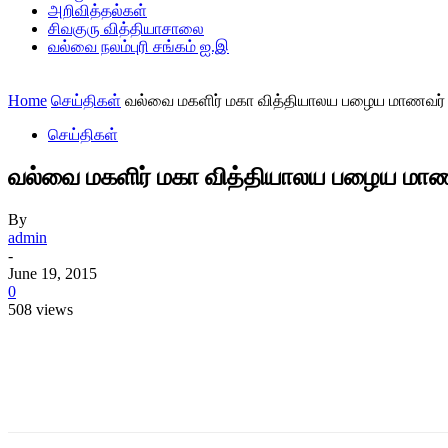
அறிவித்தல்கள்
சிவகுரு வித்தியாசாலை
வல்வை நலம்புரி சங்கம் ஐ.இ
Home
செய்திகள்
வல்வை மகளிர் மகா வித்தியாலய பழைய மாணவர் ச
செய்திகள்
வல்வை மகளிர் மகா வித்தியாலய பழைய மாணவர
By
admin
-
June 19, 2015
0
508 views
Share