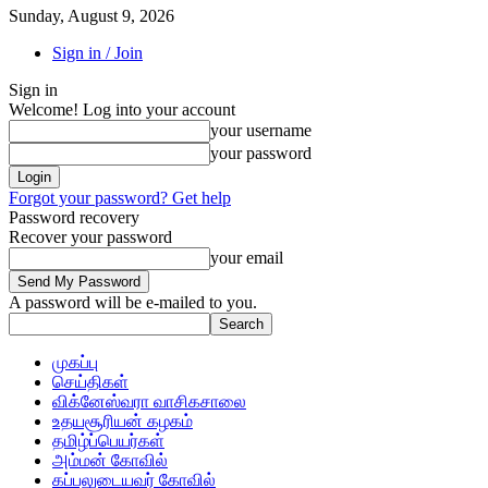
Sunday, August 9, 2026
Sign in / Join
Sign in
Welcome! Log into your account
your username
your password
Forgot your password? Get help
Password recovery
Recover your password
your email
A password will be e-mailed to you.
முகப்பு
செய்திகள்
விக்னேஸ்வரா வாசிகசாலை
உதயசூரியன் கழகம்
தமிழ்ப்பெயர்கள்
அம்மன் கோவில்
கப்பலுடையவர் கோவில்