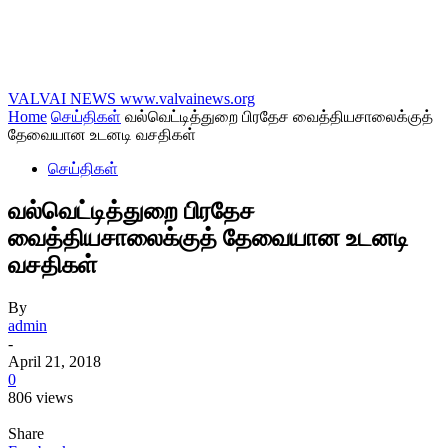
VALVAI NEWS
www.valvainews.org
Home
செய்திகள்
வல்வெட்டித்துறை பிரதேச வைத்தியசாலைக்குத்
தேவையான உடனடி வசதிகள்
செய்திகள்
வல்வெட்டித்துறை பிரதேச
வைத்தியசாலைக்குத் தேவையான உடனடி
வசதிகள்
By
admin
-
April 21, 2018
0
806 views
Share