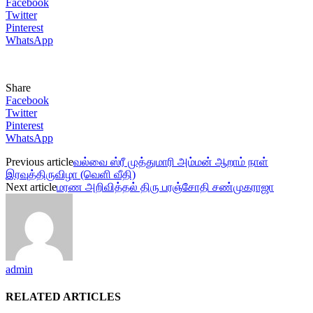
Facebook
Twitter
Pinterest
WhatsApp
Share
Facebook
Twitter
Pinterest
WhatsApp
Previous article
வல்வை ஸ்ரீ முத்துமாரி அம்மன் ஆறாம் நாள்
இரவுத்திருவிழா (வெளி வீதி)
Next article
மரண அறிவித்தல் திரு பரஞ்சோதி சண்முகராஜா
admin
RELATED ARTICLES