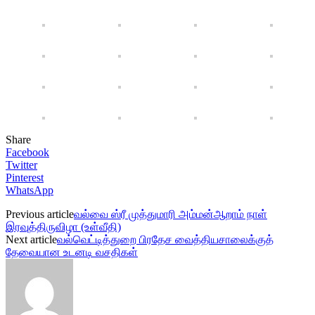
Share
Facebook
Twitter
Pinterest
WhatsApp
Previous article
வல்வை ஸ்ரீ முத்துமாரி அம்மன்ஆறாம் நாள்
இரவுத்திருவிழா (உள்வீதி)
Next article
வல்வெட்டித்துறை பிரதேச வைத்தியசாலைக்குத்
தேவையான உடனடி வசதிகள்