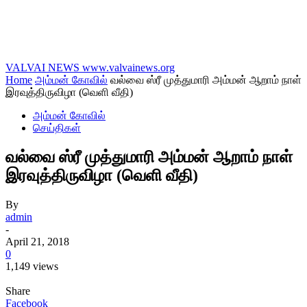
VALVAI NEWS
www.valvainews.org
Home
அம்மன் கோவில்
வல்வை ஸ்ரீ முத்துமாரி அம்மன் ஆறாம் நாள்
இரவுத்திருவிழா (வெளி வீதி)
அம்மன் கோவில்
செய்திகள்
வல்வை ஸ்ரீ முத்துமாரி அம்மன் ஆறாம் நாள்
இரவுத்திருவிழா (வெளி வீதி)
By
admin
-
April 21, 2018
0
1,149 views
Share
Facebook