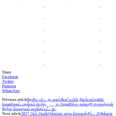
Share
Facebook
Twitter
Pinterest
WhatsApp
Previous article
தேசிய மட்ட தடகளப்போட்டியில் நீளம்பாய்தலில்
வெண்கலப் பதக்கம் பெற்ற ச.ஆரணிக்கு கல்லூரி சமூகத்தால்
நேற்று கௌரவம் வழங்கப்பட்டது.
Next article
2017 ஆம் ஆண்டுக்கான வரவு செலவுத்திட்ட அறிக்கை