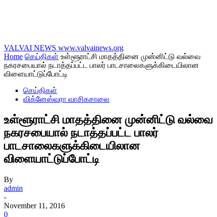
VALVAI NEWS
www.valvainews.org
Home
செய்திகள்
உள்ளூராட்சி மாதத்தினை முன்னிட்டு வல்வை
நகரசபையால் நடாத்தப்பட்ட பாலர் பாடசாலைகளுக்கிடையிலான
விளையாட்டுப்போட்டி
செய்திகள்
விக்னேஸ்வரா வாசிகசாலை
உள்ளூராட்சி மாதத்தினை முன்னிட்டு வல்வை
நகரசபையால் நடாத்தப்பட்ட பாலர்
பாடசாலைகளுக்கிடையிலான
விளையாட்டுப்போட்டி
By
admin
-
November 11, 2016
0