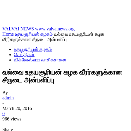
VALVAI NEWS
www.valvainews.org
Home
உதயசூரியன் கழகம்
வல்வை உதயசூரியன் கழக
வீரர்களுக்கான சீருடை அன்பளிப்பு
உதயசூரியன் கழகம்
செய்திகள்
விக்னேஸ்வரா வாசிகசாலை
வல்வை உதயசூரியன் கழக வீரர்களுக்கான
சீருடை அன்பளிப்பு
By
admin
-
March 20, 2016
0
966 views
Share