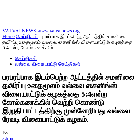
VALVAI NEWS
www.valvainews.org
Home
செய்திகள்
பரபரப்பாக இடம்பெற்ற ஆட்டத்தில் சமனிலை
தவிர்ப்பு உதைமூலம் வல்வை சைனிங்ஸ் விளையாட்டுக் கழகத்தை
5:4என்ற கோல்கணக்கில்...
செய்திகள்
வல்வை விளையாட்டு செய்திகள்
பரபரப்பாக இடம்பெற்ற ஆட்டத்தில் சமனிலை
தவிர்ப்பு உதைமூலம் வல்வை சைனிங்ஸ்
விளையாட்டுக் கழகத்தை 5:4என்ற
கோல்கணக்கில் வெற்றி கொண்டு
இறுதியாட்டத்திற்கு முன்னேறியது வல்வை
ரேவடி விளையாட்டுக் கழகம்.
By
admin