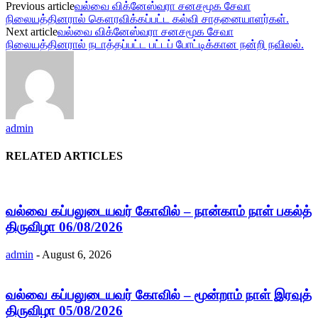
Previous article
வல்வை விக்னேஸ்வரா சனசமூக சேவா
நிலையத்தினரால் கௌரவிக்கப்பட்ட கல்வி சாதனையாளர்கள்.
Next article
வல்வை விக்னேஸ்வரா சனசமூக சேவா
நிலையத்தினரால் நடாத்தப்பட்ட பட்டப் போட்டிக்கான நன்றி நவிலல்.
admin
RELATED ARTICLES
வல்வை கப்பலுடையவர் கோவில் – நான்காம் நாள் பகல்த்
திருவிழா 06/08/2026
admin
-
August 6, 2026
வல்வை கப்பலுடையவர் கோவில் – மூன்றாம் நாள் இரவுத்
திருவிழா 05/08/2026