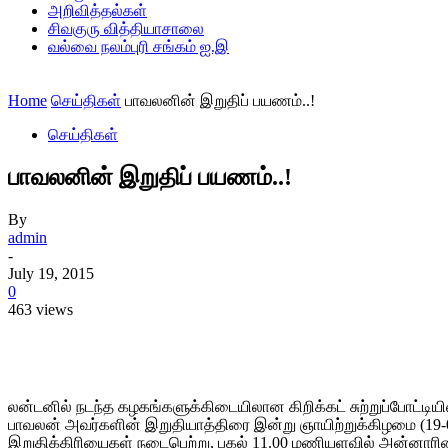
அறிவித்தல்கள்
சிவகுரு வித்தியாசாலை
வல்வை நலம்புரி சங்கம் ஐ.இ
Home
செய்திகள்
பாவலனின் இறுதிப் பயணம்..!
செய்திகள்
பாவலனின் இறுதிப் பயணம்..!
By
admin
-
July 19, 2015
0
463 views
Share
லன்டனில் நடந்த கழகங்களுக்கிடையிலான கிறிக்கட் சுற்றுப்போட்ட
பாவலன் அவர்களின் இறுதியாத்திரை இன்று ஞாயிற்றுக்கிழமை (19-
இறுதிக்கிரியைகள் நடைபெற்று, பகல் 11.00 மணியளவில் அன்னாரின் இல