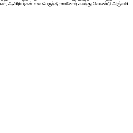
வர்கள், ஆசிரியர்கள் என பெருந்திரலானோர் கலந்து கொண்டு அஞ்சலி