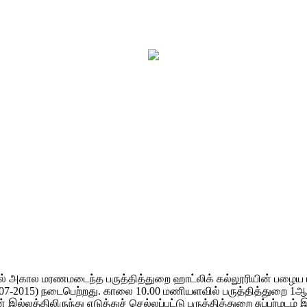
ியில் அகால மரணமடைந்த பருத்தித்துறை ஹாட்லிக் கல்லூரியின் பழைய
07-2015) நடைபெற்றது. காலை 10.00 மணியளவில் பருத்தித்துறை 1ஆ
்லத்திலிருந்து எடுத்துச் செல்லப்பட்டு பருத்தித்துறை சுப்பர்மடம்