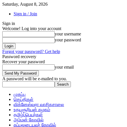
Saturday, August 8, 2026
Sign in / Join
Sign in
Welcome! Log into your account
your username
your password
Forgot your password? Get help
Password recovery
Recover your password
your email
A password will be e-mailed to you.
முகப்பு
செய்திகள்
விக்னேஸ்வரா வாசிகசாலை
உதயசூரியன் கழகம்
தமிழ்ப்பெயர்கள்
அம்மன் கோவில்
கப்பலுடையவர் கோவில்