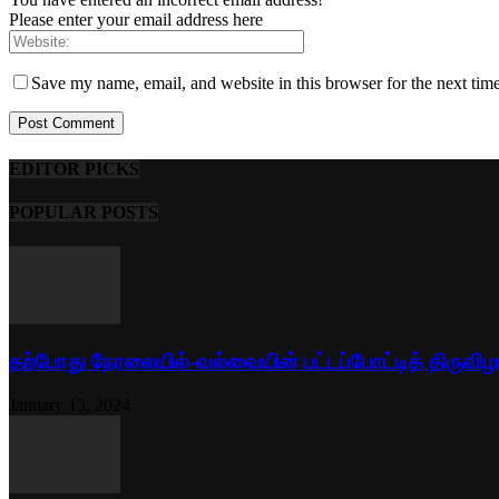
Please enter your email address here
Save my name, email, and website in this browser for the next tim
EDITOR PICKS
POPULAR POSTS
தற்போது நேரலையில்-வல்வையின் பட்டப்போட்டித் திருவிழ
January 13, 2024