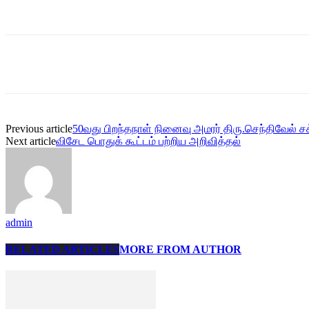
Share
Previous article
50வது பிறந்தநாள் நினைவு அமரர் திரு.செந்திவேல் ச
Next article
விசேட பொதுக் கூட்டம் பற்றிய அறிவித்தல்
admin
RELATED ARTICLES
MORE FROM AUTHOR