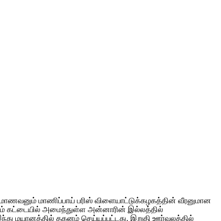
 மாணவனும் மாணிப்பாய் பரிஸ் விளையாட்டுக்கழகத்தின் வீரனுமான
ம் கட்டையில் அமைந்துள்ள அன்னாரின் இல்லத்தில்
 இந்து மயானத்தில் தகனம் செய்யப்பட்டது. இறுதி ஊர்வலத்தில்