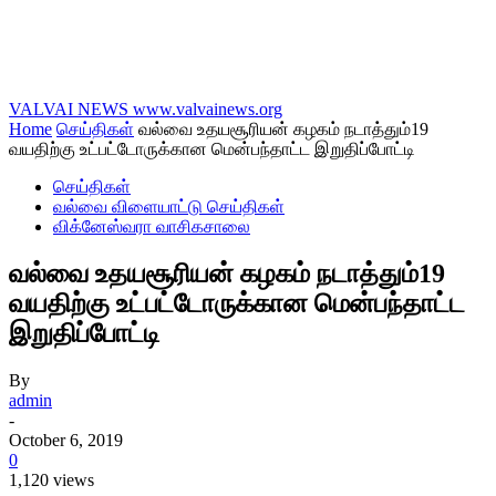
VALVAI NEWS
www.valvainews.org
Home
செய்திகள்
வல்வை உதயசூரியன் கழகம் நடாத்தும்19
வயதிற்கு உட்பட்டோருக்கான மென்பந்தாட்ட இறுதிப்போட்டி
செய்திகள்
வல்வை விளையாட்டு செய்திகள்
விக்னேஸ்வரா வாசிகசாலை
வல்வை உதயசூரியன் கழகம் நடாத்தும்19
வயதிற்கு உட்பட்டோருக்கான மென்பந்தாட்ட
இறுதிப்போட்டி
By
admin
-
October 6, 2019
0
1,120 views