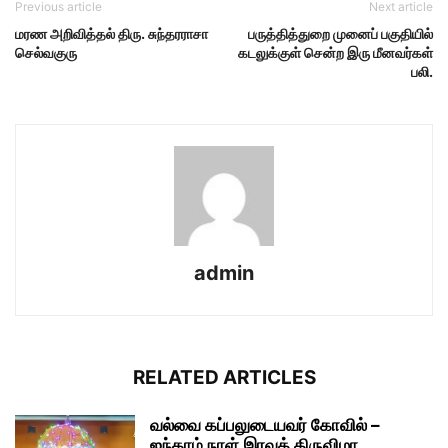
Previous article
Next article
மரண அறிவித்தல் திரு. சுந்தரராசா
பருத்தித்துறை முனைப் பகுதியில்
செல்வகுரு
கடலுக்குள் சென்ற இரு மீனவர்கள்
பலி.
admin
RELATED ARTICLES
வல்வை கப்பலுடையவர் கோவில் –
ஐந்தாம் நாள் இரவுத் திருவிழா