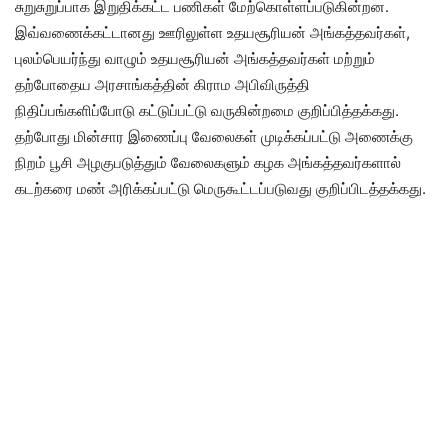
சுறுசுறுப்பாக இறுதிக்கட்ட பணிகள் மேற்கொள்ளப்படுகின்றன.
இவ்வணைக்கட்டானது ஊரிலுள்ள உதயசூரியன் அங்கத்தவர்கள்,
புலம்பெயர்ந்து வாழும் உதயசூரியன் அங்கத்தவர்கள் மற்றும்
தற்போதைய அரசாங்கத்தின் கிராம அபிவிருத்தி
நிதிப்பங்களிப்போடு கட்டுப்பட்டு வருகின்றமை குறிப்பித்தக்கது.
தற்போது மின்சார இணைப்பு வேலைகள் முடிக்கப்பட்டு அணைக்கு
நிறம் பூசி அழகுபடுத்தும் வேலைகளும் கழக அங்கத்தவர்களால்
கடற்கரை மண் அரிக்கப்பட்டு மெருகூட்டப்படுவது குறிப்பிடத்தக்கது.