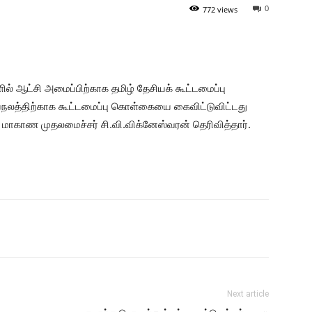
0
772 views
ில் ஆட்சி அமைப்பிற்காக தமிழ் தேசியக் கூட்டமைப்பு
ுயநலத்திற்காக கூட்டமைப்பு கொள்கையை கைவிட்டுவிட்டது
ு மாகாண முதலமைச்சர் சி.வி.விக்னேஸ்வரன் தெரிவித்தார்.
Next article