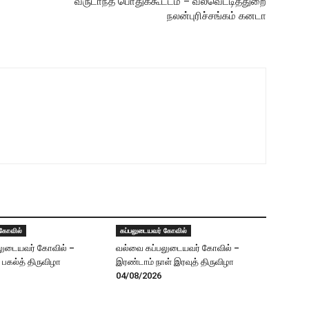
வருடாந்த பொதுக்கூட்டம் – வல்வெட்டித்துறை
நலன்புரிச்சங்கம் கனடா
 கோவில்
கப்பலுடையவர் கோவில்
லுடையவர் கோவில் –
வல்வை கப்பலுடையவர் கோவில் –
் பகல்த் திருவிழா
இரண்டாம் நாள் இரவுத் திருவிழா
04/08/2026