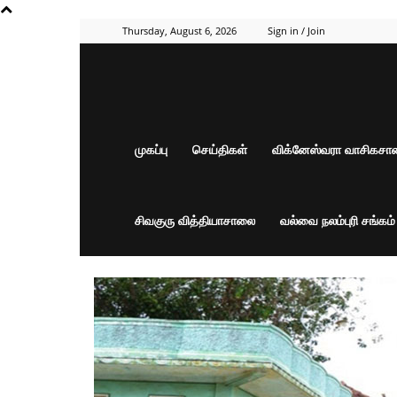
Thursday, August 6, 2026
Sign in / Join
முகப்பு
செய்திகள்
விக்னேஸ்வரா வாசிகச
சிவகுரு வித்தியாசாலை
வல்வை நலம்புரி சங்கம