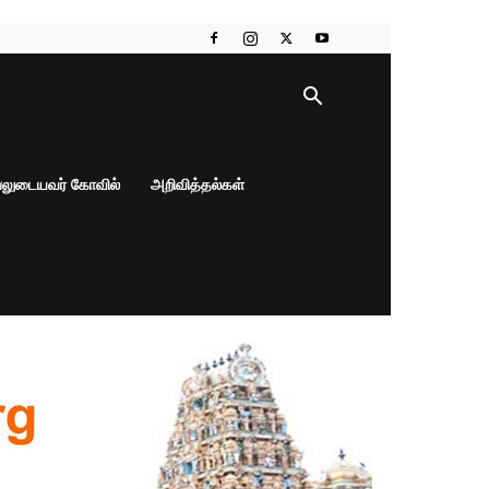
பலுடையவர் கோவில்
அறிவித்தல்கள்