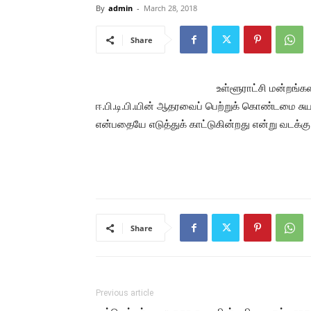
By
admin
-
March 28, 2018
Share
உள்ளூராட்சி மன்றங்கள
ஈ.பி.டி.பி.யின் ஆதரவைப் பெற்றுக் கொண்டமை ச
என்பதையே எடுத்துக் காட்டுகின்றது என்று வடக்க
Share
Previous article