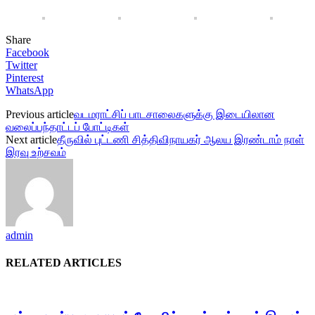
Share
Facebook
Twitter
Pinterest
WhatsApp
Previous article
வடமராட்சிப் பாடசாலைகளுக்கு இடையிலான
வலைப்பந்தாட்டப் போட்டிகள்
Next article
தீருவில் புட்டணி சித்திவிநாயகர் ஆலய இரண்டாம் நாள்
இரவு உற்சவம்
admin
RELATED ARTICLES