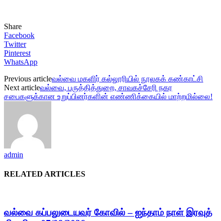
Share
Facebook
Twitter
Pinterest
WhatsApp
Previous article
வல்வை மகளிர் கல்லூரியில் நூலகக் கண்காட்சி
Next article
வல்வை, பருத்தித்துறை, சாவகச்சேரி நகர
சபைகளுக்கான உறுப்பினர்களின் எண்ணிக்கையில் மாற்றமில்லை!
admin
RELATED ARTICLES
வல்வை கப்பலுடையவர் கோவில் – ஐந்தாம் நாள் இரவுத்