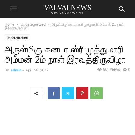
VALVAI NEWS
www.valvainews.org
Home
Uncategorized
அருள்மிகு கனடா ஸ்ரீ முத்துமாரி அம்மன் 2ம் நாள்
இரவுத்திருவிழா
Uncategorized
அருள்மிகு கனடா ஸ்ரீ முத்துமாரி
அம்மன் 2ம் நாள் இரவுத்திருவிழா
861 views
0
By
admin
-
April 28, 2017