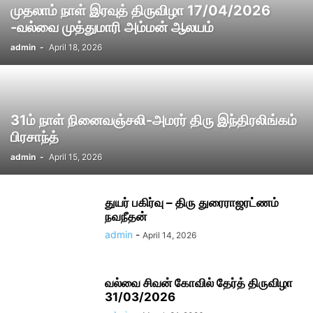
முதலாம் நாள் இரவுத் திருவிழா 17/04/2026
-வல்வை முத்துமாரி அம்மன் ஆலயம்
admin
-
April 18, 2026
31ம் நாள் நினைவஞ்சலி-அமரர் திரு இந்திரலிங்கம்
பிரசாந்த்
admin
-
April 15, 2026
துயர் பகிர்வு – திரு துரைராஜரட்ணம்
நவநீதன்
admin
-
April 14, 2026
வல்வை சிவன் கோவில் தேர்த் திருவிழா
31/03/2026