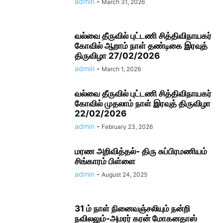
admin
-
March 31, 2026
வல்வை தீருவில் புட்டணி சித்திவிநாயகர்
கோவில் ஆறாம் நாள் தண்டிகை இரவுத்
திருவிழா 27/02/2026
admin
-
March 1, 2026
வல்வை தீருவில் புட்டணி சித்திவிநாயகர்
கோவில் முதலாம் நாள் இரவுத் திருவிழா
22/02/2026
admin
-
February 23, 2026
மரண அறிவித்தல்- திரு சுப்பிரமணியம்
சிங்காரம் பிள்ளை
admin
-
August 24, 2025
31 ம் நாள் நினைவஞ்சலியும் நன்றி
நவிலலும்-அமரர் கரன் மோகனதாஸ்