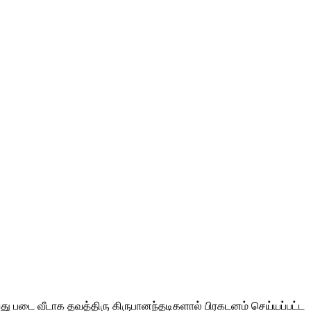
ு படை வீடாக தவத்திரு கிருபானந்தடிகளால் பிரகடனம் செய்யப்பட்ட