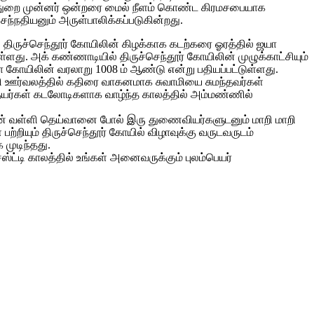
டித்துறை முன்னர் ஒன்றரை மைல் நீளம் கொண்ட கிரமசபையாக
்நதியனும் அருள்பாலிக்கப்படுகின்றது.
் திருச்செந்தூர் கோயிலின் கிழக்காக கடற்கரை ஓரத்தில் ஜயா
ளது. அக் கண்ணாடியில் திருச்செந்தூர் கோயிலின் முழுக்காட்சியும்
 கோயிலின் வரலாறு 1008 ம் ஆண்டு என்று பதியப்பட்டுள்ளது.
ுவாமி ஊர்வலத்தில் கதிரை வாகனமாக சுவாமியை சுமந்தவர்கள்
ையர்கள் கடலோடிகளாக வாழ்ந்த காலத்தில் அம்மண்ணில்
னின் வள்ளி தெய்வானை போல் இரு துணைவியர்களுடனும் மாறி மாறி
பற்றியும் திருச்செந்தூர் கோயில் விழாவுக்கு வருடவருடம்
 முடிந்தது.
்ட்டி காலத்தில் உங்கள் அனைவருக்கும் புலம்பெயர்