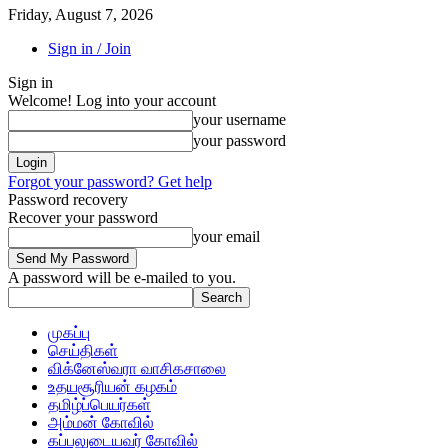
Friday, August 7, 2026
Sign in / Join
Sign in
Welcome! Log into your account
your username
your password
Forgot your password? Get help
Password recovery
Recover your password
your email
A password will be e-mailed to you.
முகப்பு
செய்திகள்
விக்னேஸ்வரா வாசிகசாலை
உதயசூரியன் கழகம்
தமிழ்ப்பெயர்கள்
அம்மன் கோவில்
கப்பலுடையவர் கோவில்