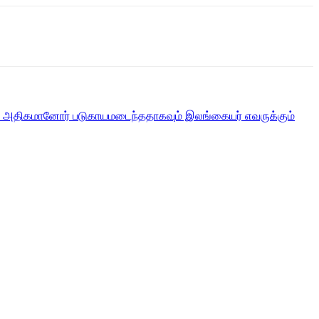
்கும் அதிகமானோர் படுகாயமடைந்ததாகவும் இலங்கையர் எவருக்கும்