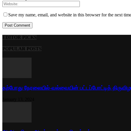
Save my name, email, and website in this browser for the next tim
EDITOR PICKS
POPULAR POSTS
தற்போது நேரலையில்-வல்வையின் பட்டப்போட்டித் திருவிழ
January 13, 2024