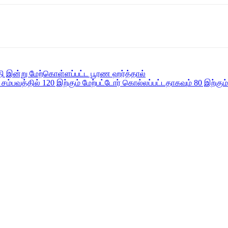
ி இன்று மேற்கொள்ளப்பட்ட பூரண ஹர்த்தால்
் சம்பவத்தில் 120 இற்கும் மேற்பட்டோர் கொல்லப்பட்டதாகவும் 80 இற