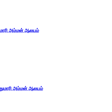
ுமாரி அம்மன் ஆலயம்
்துமாரி அம்மன் ஆலயம்