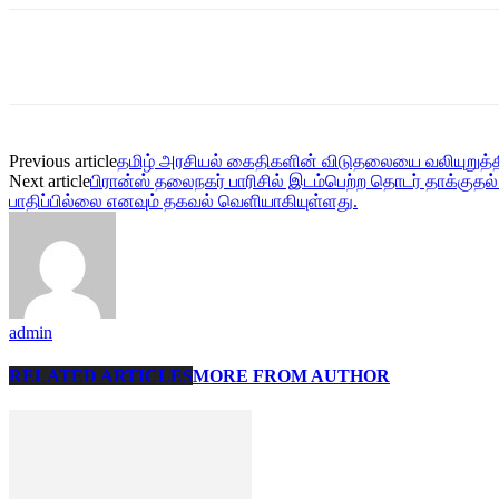
Share
Previous article
தமிழ் அரசியல் கைதிகளின் விடுதலையை வலியுறுத்த
Next article
பிரான்ஸ் தலைநகர் பாரிசில் இடம்பெற்ற தொடர் தாக்குதல
பாதிப்பில்லை எனவும் தகவல் வெளியாகியுள்ளது.
admin
RELATED ARTICLES
MORE FROM AUTHOR