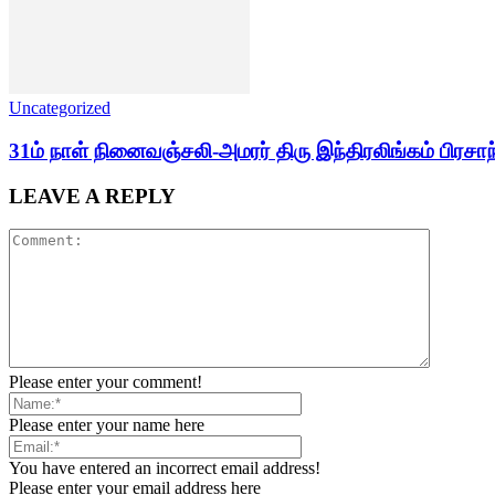
Uncategorized
31ம் நாள் நினைவஞ்சலி-அமரர் திரு இந்திரலிங்கம் பிரசாந
LEAVE A REPLY
Please enter your comment!
Please enter your name here
You have entered an incorrect email address!
Please enter your email address here