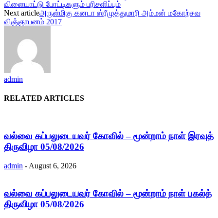
விளையாட்டு போட்டிகளும் பரிசளிப்பும்
Next article
அருள்மிகு கனடா ஸ்ரீமுத்துமாரி அம்மன் மகோற்சவ
விஞ்ஞாபனம் 2017
admin
RELATED ARTICLES
வல்வை கப்பலுடையவர் கோவில் – மூன்றாம் நாள் இரவுத்
திருவிழா 05/08/2026
admin
-
August 6, 2026
வல்வை கப்பலுடையவர் கோவில் – மூன்றாம் நாள் பகல்த்
திருவிழா 05/08/2026