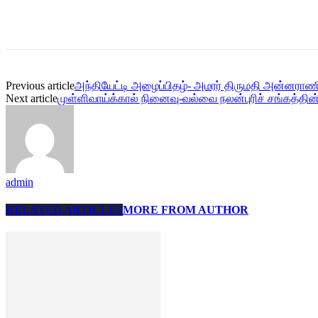
Share
Previous article
அந்தியேட்டி அழைப்பிதழ்- அமரர் திருமதி அன்னரா
Next article
முள்ளிவாய்க்கால் நினைவு-வல்வை நலன்புரிச் சங்கத்த
admin
RELATED ARTICLES
MORE FROM AUTHOR