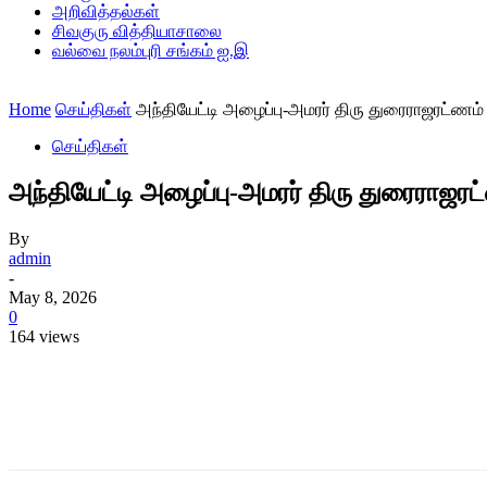
அறிவித்தல்கள்
சிவகுரு வித்தியாசாலை
வல்வை நலம்புரி சங்கம் ஐ.இ
Home
செய்திகள்
அந்தியேட்டி அழைப்பு-அமரர் திரு துரைராஜரட்ணம்
செய்திகள்
அந்தியேட்டி அழைப்பு-அமரர் திரு துரைராஜர
By
admin
-
May 8, 2026
0
164 views
Share