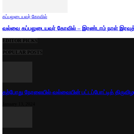
கப்பலுடையவர் கோவில்
வல்வை கப்பலுடையவர் கோவில் – இரண்டாம் நாள் இரவுத்
EDITOR PICKS
POPULAR POSTS
தற்போது நேரலையில்-வல்வையின் பட்டப்போட்டித் திருவிழ
January 13, 2024