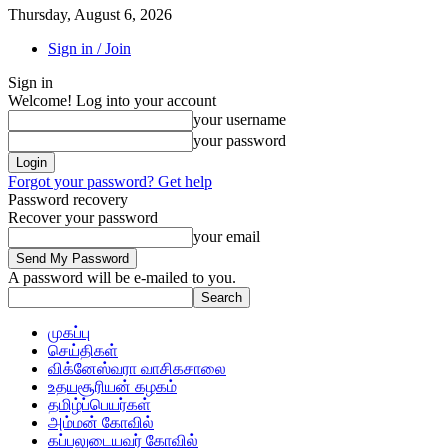
Thursday, August 6, 2026
Sign in / Join
Sign in
Welcome! Log into your account
your username
your password
Forgot your password? Get help
Password recovery
Recover your password
your email
A password will be e-mailed to you.
முகப்பு
செய்திகள்
விக்னேஸ்வரா வாசிகசாலை
உதயசூரியன் கழகம்
தமிழ்ப்பெயர்கள்
அம்மன் கோவில்
கப்பலுடையவர் கோவில்