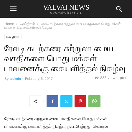
VALVAI NEWS
www.valvainews.org
Home
செய்திகள்
ரேவடி கடற்கரை சுற்றுலா மைய வசதிகளை பொது மக்கள்
பாவனைக்கு கையளித்தல் நிகழ்வு
செய்திகள்
ரேவடி கடற்கரை சுற்றுலா மைய
வசதிகளை பொது மக்கள்
பாவனைக்கு கையளித்தல் நிகழ்வு
883 views
0
By
admin
-
February 5, 2017
ரேவடி கடற்கரை சுற்றுலா மைய வசதிகளை பொது மக்கள்
பாவனைக்கு கையளித்தல் நிகழ்வு நடைபெற்றது. கௌரவ