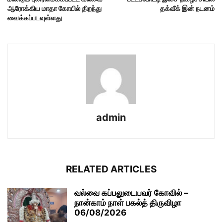
ஆரோக்கிய மாதா கோயில் திறந்து
தக்வீக் இன் நடனம்
வைக்கப்படவுள்ளது
admin
RELATED ARTICLES
வல்வை கப்பலுடையவர் கோவில் –
நான்காம் நாள் பகல்த் திருவிழா
06/08/2026