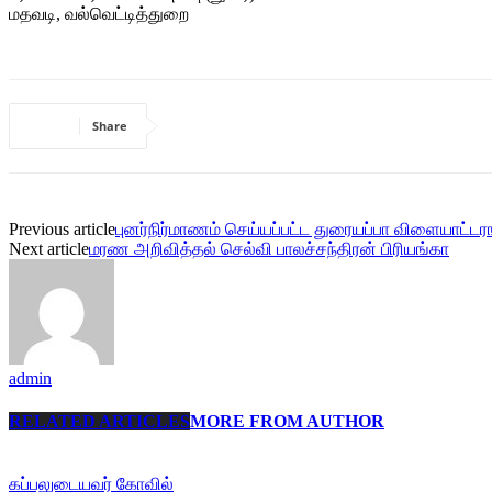
மதவடி, வல்வெட்டித்துறை
Share
Previous article
புனர்நிர்மாணம் செய்யப்பட்ட துரையப்பா விளையாட்டர
Next article
மரண அறிவித்தல் செல்வி பாலச்சந்திரன் பிரியங்கா
admin
RELATED ARTICLES
MORE FROM AUTHOR
கப்பலுடையவர் கோவில்