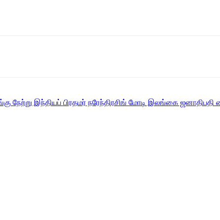
ங்கு நேற்று இந்தியப் பிரதமர் நரேந்திரசிங் மோடி இலங்கை ஜனாதிபதி 