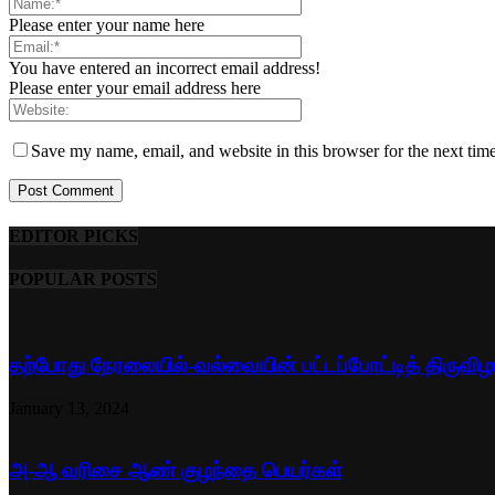
Please enter your name here
You have entered an incorrect email address!
Please enter your email address here
Save my name, email, and website in this browser for the next tim
EDITOR PICKS
POPULAR POSTS
தற்போது நேரலையில்-வல்வையின் பட்டப்போட்டித் திருவிழ
January 13, 2024
அ-ஆ வரிசை ஆண் குழந்தை பெயர்கள்