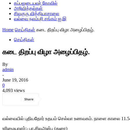
கப்பலுடையவர் கோவில்
அறிவித்தல்கள்
சிவகுரு வித்தியாசாலை
வல்வை நலம்புரி சங்கம் ஐ.இ
Home
செய்திகள்
கடை திறப்பு விழா அழைப்பிதழ்.
செய்திகள்
கடை திறப்பு விழா அழைப்பிதழ்.
By
admin
-
June 19, 2016
0
4,093 views
Share
வல்வையில் புதியதோர் உதயம் செல்வா உணவகம். நாளை காலை 11.5
உரிமையாளர்:- பா.சிவஅன்பு (துரை)