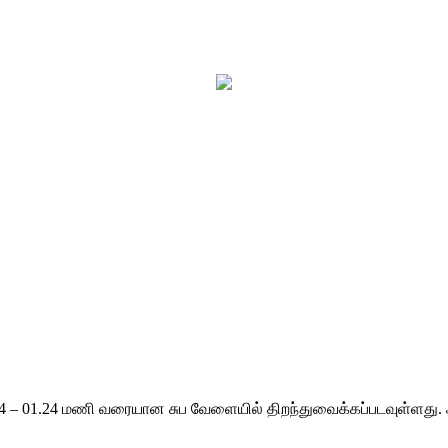
4 – 01.24 மணி வரையான சுப வேளையில் திறந்துவைக்கப்படவுள்ளது