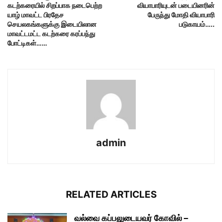
கடற்கரையில் சிறப்பாக நடைபெற்ற
வியாபாரியுடன் படையினரின்
யாழ் மாவட்ட பிரதேச
பேருந்து மோதி வியாபாரி
செயலகங்களுக்கு இடையிலான
படுகாயம்…..
மாவட்டமட்ட கடற்கரை கரப்பந்து
போட்டிகள்……
admin
RELATED ARTICLES
வல்வை கப்பலுடையவர் கோவில் –