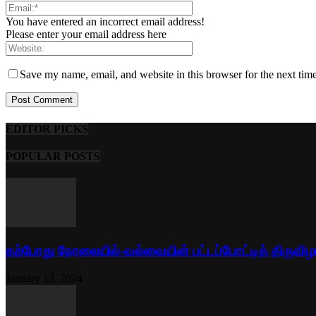
You have entered an incorrect email address!
Please enter your email address here
Save my name, email, and website in this browser for the next tim
EDITOR PICKS
POPULAR POSTS
தற்போது நேரலையில்-வல்வையின் பட்டப்போட்டித் திருவிழ
January 13, 2024