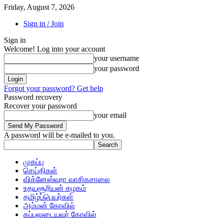
Friday, August 7, 2026
Sign in / Join
Sign in
Welcome! Log into your account
your username
your password
Forgot your password? Get help
Password recovery
Recover your password
your email
A password will be e-mailed to you.
முகப்பு
செய்திகள்
விக்னேஸ்வரா வாசிகசாலை
உதயசூரியன் கழகம்
தமிழ்ப்பெயர்கள்
அம்மன் கோவில்
கப்பலுடையவர் கோவில்