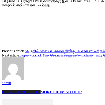
யாழ் மாவட்ட பிரதேச செயலகங்களுக்கு இடையிலான மாவட்டமட்ட கடற
கரையில் சிறப்பாக நடைபெற்றது.
Share
Previous article
”அருகில் உள்ள பாடசாலை சிறந்த பாடசாலை” – சிதம்
Next article
யாழ் மாவட்ட பிரதேச செயலகங்களுக்கிடையிலான கபடி போ
admin
RELATED ARTICLES
MORE FROM AUTHOR