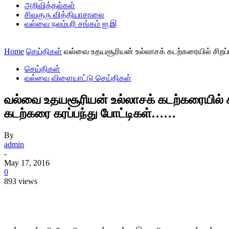
அறிவித்தல்கள்
சிவகுரு வித்தியாசாலை
வல்வை நலம்புரி சங்கம் ஐ.இ
Home
செய்திகள்
வல்வை உதயசூரியன் உல்லாசக் கடற்கரையில் சிறப
செய்திகள்
வல்வை விளையாட்டு செய்திகள்
வல்வை உதயசூரியன் உல்லாசக் கடற்கரையில்
கடற்கரை கரப்பந்து போட்டிகள்……
By
admin
-
May 17, 2016
0
893 views
Share