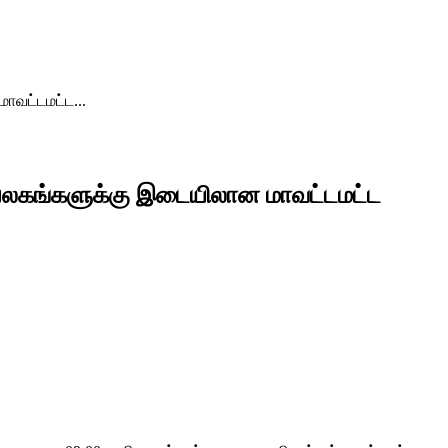
ாவட்டமட்ட...
ெயலகங்களுக்கு இடையிலான மாவட்டமட்ட