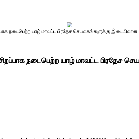
்பாக நடைபெற்ற யாழ் மாவட்ட பிரதேச செயலகங்களுக்கு இடையிலான ம
 சிறப்பாக நடைபெற்ற யாழ் மாவட்ட பிரதேச ச