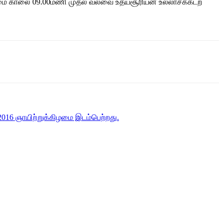
ழமை காலை 09.00மணி முதல் வல்வை உதயசூரியன் உல்லாசக்கடற்
016 ஞாயிற்றுக்கிழமை இடம்பெற்றது.