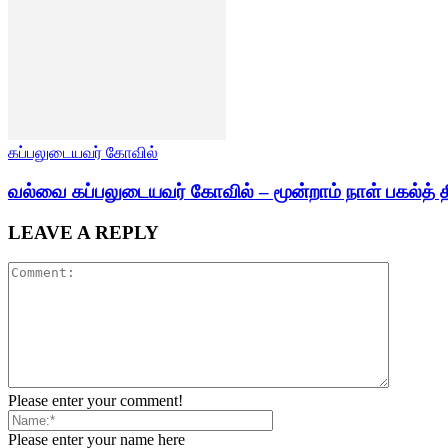
கப்பலுடையவர் கோவில்
வல்வை கப்பலுடையவர் கோவில் – மூன்றாம் நாள் பகல்த் த
LEAVE A REPLY
Please enter your comment!
Please enter your name here