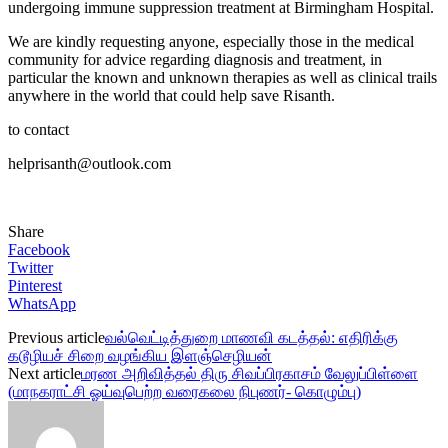
undergoing immune suppression treatment at Birmingham Hospital.
We are kindly requesting anyone, especially those in the medical
community for advice regarding diagnosis and treatment, in
particular the known and unknown therapies as well as clinical trails
anywhere in the world that could help save Risanth.
to contact
helprisanth@outlook.com
Share
Facebook
Twitter
Pinterest
WhatsApp
Previous article
வல்வெட்டித்துறை மாணவி கடத்தல்: எதிரிக்கு
கடூழியச் சிறை வழங்கிய இளஞ்செழியன்
Next article
மரண அறிவித்தல் திரு சிவப்பிரகாசம் வேலுப்பிள்ளை
(மாநகராட்சி ஓய்வுபெற்ற வரைகலை நிபுணர்- கொழும்பு)