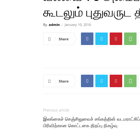
கூடலும் புதுவருட 
By
admin
-
January 10, 2016
Share
Share
Previous article
இலங்கைச் செஞ்சிலுவைச் சங்கத்தின் வடமராட்சிப்
பிரிவிற்கான கொட்டகை திறப்பு நிகழ்வு