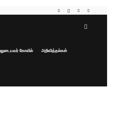
பலுடையவர் கோவில்
அறிவித்தல்கள்