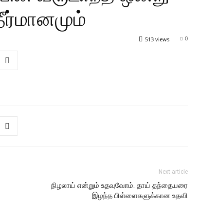
தீர்மானமும்
0
513 views
Next article
நிழலாய் என்றும் உதவுவோம். தாய் தந்தையரை
இழந்த பிள்ளைகளுக்கான உதவி