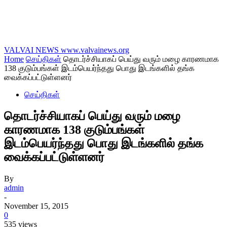
VALVAI NEWS
www.valvainews.org
Home
செய்திகள்
தொடர்ச்சியாகப் பெய்து வரும் மழை காரணமாக
138 குடும்பங்கள் இடம்பெயர்ந்தது பொது இடங்களில் தங்க
வைக்கப்பட்டுள்ளனர்
செய்திகள்
தொடர்ச்சியாகப் பெய்து வரும் மழை
காரணமாக 138 குடும்பங்கள்
இடம்பெயர்ந்தது பொது இடங்களில் தங்க
வைக்கப்பட்டுள்ளனர்
By
admin
-
November 15, 2015
0
535 views