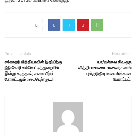
இதில், 2013ல் கோப்பை வென்றது.
Previous article
Next article
சகோதரி வித்தியாவின் இறப்பிற்கு
யா/வல்வை சிவகுரு
நீதி கோரி வல்வெட்டித்துறையில்
வித்தியாசாலை மாணவர்களால்
இன்று கர்த்தால்; கவனயீற்புப்
புங்குடுதீவு மாணவிக்கான
போராட்டமும் நடைபெற்றது…!
போராட்டம்.