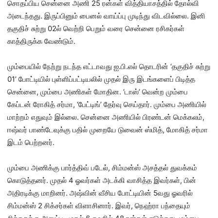
சொதப்பிய சென்னை அணி 25 ரன்கள் வித்தியாசத்தில் தோல்வி
அடைந்தது. இருப்பினும் பைனல் வாய்ப்பு முடிந்து விடவில்லை. இனி
தகுதிச் சுற்று 02ல் வெற்றி பெறும் வரை சென்னை ரசிகர்கள்
காத்திருக்க வேண்டும்.
மும்பையில் நேற்று நடந்த எட்டாவது ஐ.பி.எல் தொடரின் ‘தகுதிச் சுற்று
01’ போட்டியில் புள்ளிப்பட்டியலில் முதல் இரு இடங்களைப் பிடித்த
சென்னை, மும்பை அணிகள் மோதின. ‘டாஸ்’ வென்ற மும்பை
கேப்டன் ரோகித் சர்மா, ‘பேட்டிங்’ தேர்வு செய்தார். மும்பை அணியில்
மாற்றம் எதுவும் இல்லை. சென்னை அணியில் பிரண்டன் மெக்கலம்,
ஈஷ்வர் பாண்டேவுக்கு பதில் முறையே டுவைன் ஸ்மித், மோகித் சர்மா
இடம் பெற்றனர்.
மும்பை அணிக்கு பார்த்திவ் படேல், சிம்மன்ஸ் அசத்தல் துவக்கம்
கொடுத்தனர். முதல் 4 ஓவர்கள் அடக்கி வாசித்த இவர்கள், பின்
அதிரடிக்கு மாறினர். அஷ்வின் வீசிய போட்டியின் 5வது ஓவரில்
சிம்மன்ஸ் 2 சிக்சர்கள் விளாசினார். இவர், நெஹ்ரா பந்தையும்