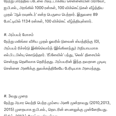
நேற்று பார்த்திவ் படேலை அவுட்டாக்கிய சென்னையின் பிராவோ,
ஐ.பி.எல்., அரங்கில் 1000 ரன்கள், 100 விக்கெட்டுகள் வீழ்த்திய
முதல் ‘ஆல் ரவுண்டர்’ என்ற பெருமை பெற்றார். இதுவரை 89
போட்டியில் 1134 ரன்கள், 100 விக்கெட் வீழ்த்தியுள்ளார்.
#. அம்பயர் மோசம்
நேற்று மலிங்கா வீசிய முதல் ஓவரில் டுவைன் ஸ்மத்திற்கு (0),
அம்பயர் ரிச்சர்டு இலிங்வொர்த் (இங்கிலாந்து) அநியாயமாக
எல்.பி.டபிள்யு கொடுத்தார். ‘ரீப்ளேவில்’ பந்து, ‘லெக்’ திசையில்
சென்றது தெளிவாக தெரிந்தது. அம்பயரின் இந்த தவறான முடிவு
சென்னை அணிக்கு துவக்கத்திலேயே பேரிடியாக அமைந்தது.
#. 3வது முறை
நேற்று அபார வெற்றி பெற்ற மும்பை அணி மூன்றாவது (2010,2013,
2015) முறையாக ஐ.பி.எல்., தொடரின் பைனலுக்கு முன்னேறியது.