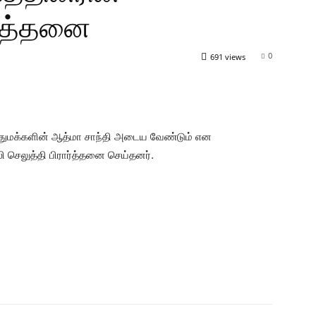
ர்த்தனை
0
691 views
ொதுமக்களின் ஆத்மா சாந்தி அடைய வேண்டும் என
செலுத்தி பிரார்த்தனை செய்தனர்.