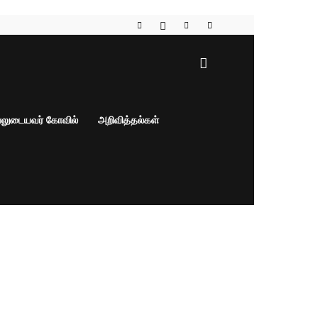
பலுடையவர் கோவில்
அறிவித்தல்கள்