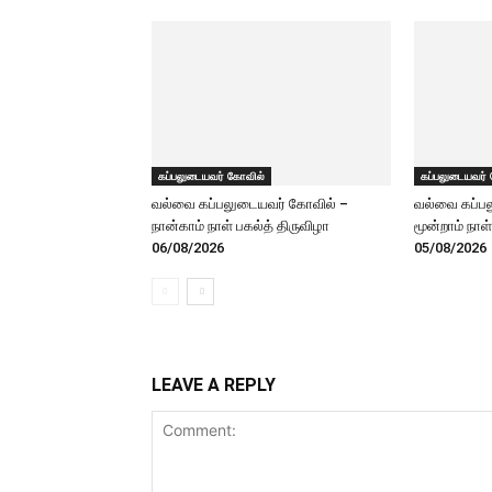
கப்பலுடையவர் கோவில்
கப்பலுடையவர்
வல்வை கப்பலுடையவர் கோவில் –
வல்வை கப்ப
நான்காம் நாள் பகல்த் திருவிழா
மூன்றாம் நாள
06/08/2026
05/08/2026
LEAVE A REPLY