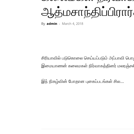
ஆத்மசாந்திப்பிரா
By
admin
-
March 4, 2018
Share
சிரியாவில் படுகொலை செய்யப்படும் அப்பாவி ப
இமையாணன் கலைமகள் நிர்வாகத்தினர் மலரஞ்சலி 
இந் நிகழ்வின் போதான புகைப்படங்கள் சில…