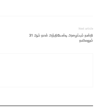
Next article
31 ஆம் நாள் அந்தியேஸ்டி அழைப்பும் நன்றி
நவிலலும்