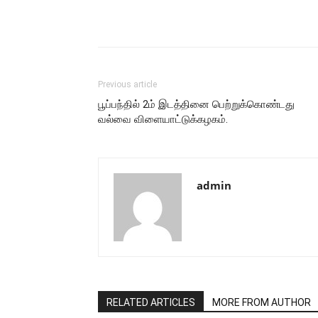
Share
Previous article
பூப்பந்தில் 2ம் இடத்தினை பெற்றுக்கொண்டது
வல்வை விளையாட்டுக்கழகம்.
admin
RELATED ARTICLES
MORE FROM AUTHOR