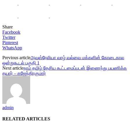
Share
Facebook
Twitter
Pinterest
WhatsApp
Previous article
அவுஸ்ரேலியா வாழ் வல்வை மக்களின் கோடைகால
ஒன்றுகூடல் பகுதி 1
Next article
நாம் தமிழ் தேசிய கூட்டமைப்புடன் இணைந்து பயணிக்க
தயார் – கஜேந்திரகுமார்
admin
RELATED ARTICLES