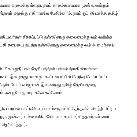
்தளமாக அமைந்துள்ளது. நாம் காலம்காலமாக முன் வைக்கும்
ின்றனர் அதற்கு எதிராகவே பேசினோம். நாம் ஒட்டுமொத்த தமிழ்
ங்கியவர்கள் நீக்கப்பட்டு நல்லதொரு தலைமைத்துவம் வகிக்க
ாட்சி சபையை நடத்த நல்லதொரு தலைமைத்துவம் அமைந்தால்
மிக உறுதியாக தேசியத்தின் பக்கம் நிற்கின்றார்கள்.
ம் இழைத்து உள்ளது. கூட்டமைப்பில் தெரிவு செய்யப்பட்ட
விரும்புவோர் எம்முடன் இணைந்து தமிழ் தேசியத்தை
ம் என்றுமே தயாராகவே உள்ளோம்.
ிலப்பரப்பை கட்டியெழுப்ப உள்ளூராட்சி தேர்தலில் வெற்றியீட்டிய
ிற்கு முன்னர் எம்மை மிக கேவலமாக விமர்சித்தவர்கள் வாய்
 தெரிவித்தார்.