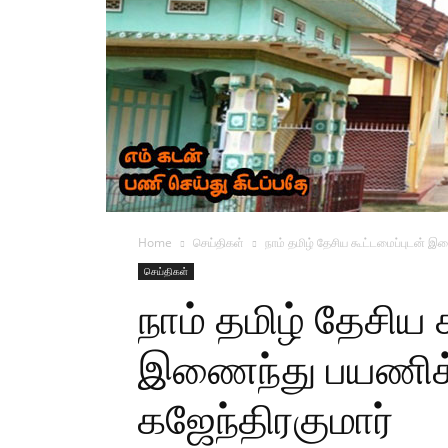
Home
செய்திகள்
நாம் தமிழ் தேசிய கூட்டமைப்புடன் இ
செய்திகள்
நாம் தமிழ் தேசிய 
இணைந்து பயணிக்
கஜேந்திரகுமார்