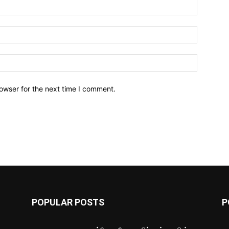
owser for the next time I comment.
POPULAR POSTS
P