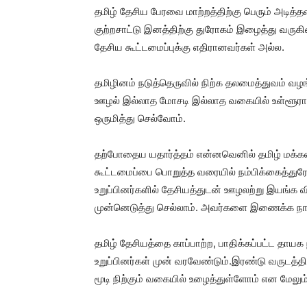
தமிழ் தேசிய பேரவை மாற்றத்திற்கு பெரும் அடித
குற்றசாட்டு இனத்திற்கு துரோகம் இழைத்து வருக
தேசிய கூட்டமைப்புக்கு எதிரானவர்கள் அல்ல.
தமிழினம் நடுத்தெருவில் நிற்க தலமைத்துவம் வழ
ஊழல் இல்லாத மோசடி இல்லாத வகையில் உள்ளூர
ஒருமித்து செல்வோம்.
தற்போதைய யதார்த்தம் என்னவெனில் தமிழ் மக்கள் 
கூட்டமைப்பை பொறுத்த வரையில் நம்பிக்கைத்துரோக
உறுப்பினர்களில் தேசியத்துடன் ஊழலற்று இயங்க 
முன்னெடுத்து செல்லாம். அவர்களை இணைக்க நா
தமிழ் தேசியத்தை காப்பாற்ற, பாதிக்கப்பட்ட தாயக ந
உறுப்பினர்கள் முன் வரவேண்டும்.இரண்டு வருடத்த
மூடி நிற்கும் வகையில் உழைத்துள்ளோம் என மேலும்