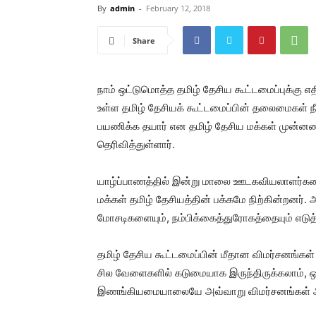
By
admin
-
February 12, 2018
Share
நாம் ஒட்டுமொத்த தமிழ் தேசிய கூட்டமைப்புக்கு 
உள்ள தமிழ் தேசியக் கூட்டமைப்பின் தலைமைகள் நீ
பயணிக்க தயார் என தமிழ் தேசிய மக்கள் முன்ன
தெரிவித்துள்ளார்.
யாழ்ப்பாணத்தில் இன்று மாலை ஊடகவியலாளர்களை 
மக்கள் தமிழ் தேசியத்தின் பக்கமே நிற்கின்றனர்.
மோசடிகளையும், நம்பிக்கைத்துரோகத்தையும் எடுத
தமிழ் தேசிய கூட்டமைப்பின் மீதான விமர்சனங்
சில வேளைகளில் கடுமையாக இருந்திருக்கலாம், ஒ
இணங்கியமையாலையே அவ்வாறு விமர்சனங்கள்