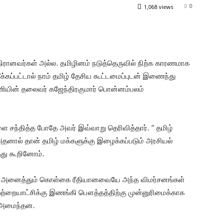
0
1,068 views
எதிரானவர்கள் அல்ல. தமிழினம் நடுத்தெருவில் நிற்க காரணமாக
க்கப்பட்டால் நாம் தமிழ் தேசிய கூட்டமைப்புடன் இணைந்து
ணியின் தலைவர் கஜேந்திரகுமார் பொன்னம்பலம்
சந்தித்த போதே அவர் இவ்வாறு தெரிவித்தார். “ தமிழ்
 அதனால் தான் தமிழ் மக்களுக்கு இழைக்கப்படும் அரசியல்
்து கூறினோம்.
கள் அனைத்தும் கொள்கை ரீதியானவையே அந்த விமர்சனங்கள்
ற்றையாட்சிக்கு இணங்கி பௌத்தத்திற்கு முன்னுரிமைக்காக
 அமைந்தன.