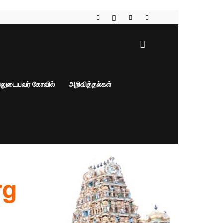
பலுடையவர் கோவில்
அறிவித்தல்கள்