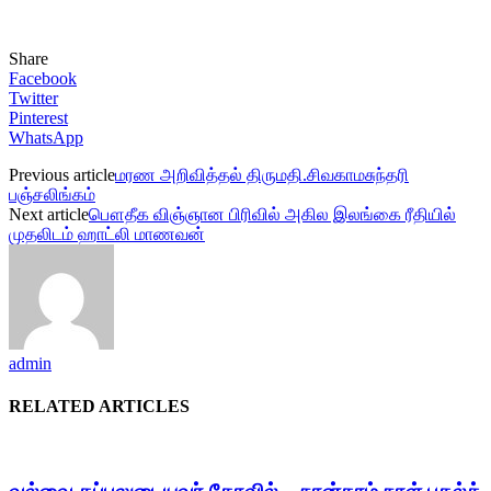
Share
Facebook
Twitter
Pinterest
WhatsApp
Previous article
மரண அறிவித்தல் திருமதி.சிவகாமசுந்தரி
பஞ்சலிங்கம்
Next article
பௌதீக விஞ்ஞான பிரிவில் அகில இலங்கை ரீதியில்
முதலிடம் ஹாட்லி மாணவன்
admin
RELATED ARTICLES