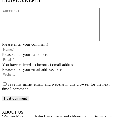
LEAVE A REPLY
Please enter your comment!
Please enter your name here
You have entered an incorrect email address!
Please enter your email address here
Save my name, email, and website in this browser for the next
time I comment.
ABOUT US
We provide you with the latest news and videos straight from valvai.