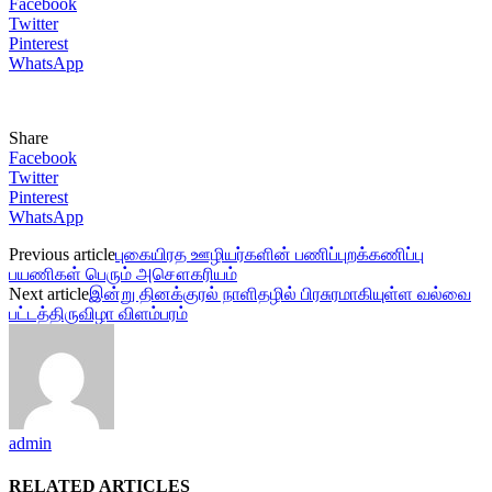
Facebook
Twitter
Pinterest
WhatsApp
Share
Facebook
Twitter
Pinterest
WhatsApp
Previous article
புகையிரத ஊழியர்களின் பணிப்புறக்கணிப்பு
பயணிகள் பெரும் அசௌகரியம்
Next article
இன்று தினக்குரல் நாளிதழில் பிரசுரமாகியுள்ள வல்வை
பட்டத்திருவிழா விளம்பரம்
admin
RELATED ARTICLES