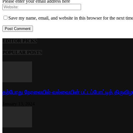
Please enter your email address here
Save my name, email, and website in this browser for the next tim
EDITOR PICKS
POPULAR POSTS
தற்போது நேரலையில்-வல்வையின் பட்டப்போட்டித் திருவிழ
January 13, 2024