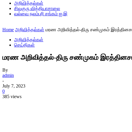
அறிவித்தல்கள்
சிவகுரு வித்தியாசாலை
வல்வை நலம்புரி சங்கம் ஐ.இ
Home
அறிவித்தல்கள்
மரண அறிவித்தல்-திரு சண்முகம் இரத்தினச
அறிவித்தல்கள்
செய்திகள்
மரண அறிவித்தல்-திரு சண்முகம் இரத்தினச
By
admin
-
July 7, 2023
0
385 views
Share