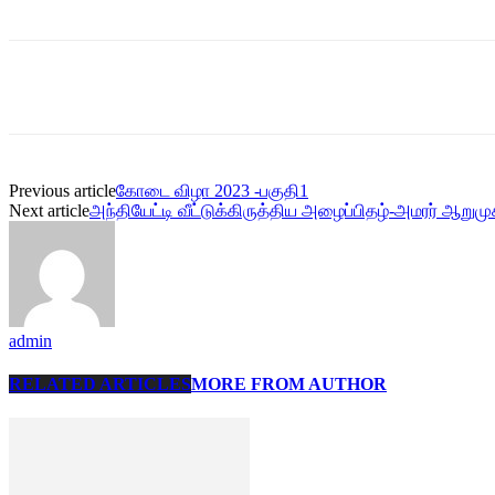
Share
Previous article
கோடை விழா 2023 -பகுதி1
Next article
அந்தியேட்டி வீட்டுக்கிருத்திய அழைப்பிதழ்-அமரர் ஆறுமு
admin
RELATED ARTICLES
MORE FROM AUTHOR