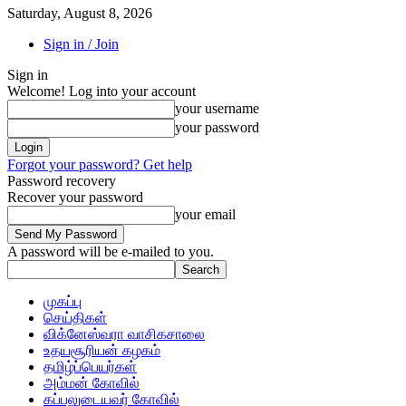
Saturday, August 8, 2026
Sign in / Join
Sign in
Welcome! Log into your account
your username
your password
Forgot your password? Get help
Password recovery
Recover your password
your email
A password will be e-mailed to you.
முகப்பு
செய்திகள்
விக்னேஸ்வரா வாசிகசாலை
உதயசூரியன் கழகம்
தமிழ்ப்பெயர்கள்
அம்மன் கோவில்
கப்பலுடையவர் கோவில்