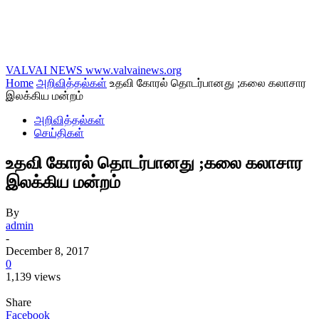
VALVAI NEWS
www.valvainews.org
Home
அறிவித்தல்கள்
உதவி கோரல் தொடர்பானது ;கலை கலாசார
இலக்கிய மன்றம்
அறிவித்தல்கள்
செய்திகள்
உதவி கோரல் தொடர்பானது ;கலை கலாசார
இலக்கிய மன்றம்
By
admin
-
December 8, 2017
0
1,139 views
Share
Facebook