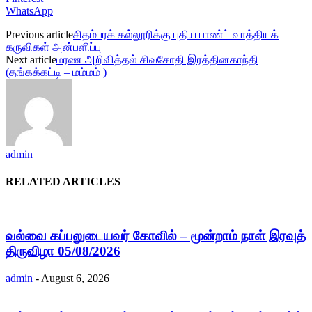
WhatsApp
Previous article
சிதம்பரக் கல்லூரிக்கு புதிய பாண்ட் வாத்தியக்
கருவிகள் அன்பளிப்பு
Next article
மரண அறிவித்தல் சிவசோதி இரத்தினகாந்தி
(தங்கக்கட்டி – மம்மம் )
admin
RELATED ARTICLES
வல்வை கப்பலுடையவர் கோவில் – மூன்றாம் நாள் இரவுத்
திருவிழா 05/08/2026
admin
-
August 6, 2026