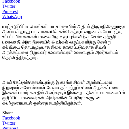
Facebook
Twitter
Pinterest
WhatsApp
யாழ்.உடுப்பிட்டி பெண்கள் பாடசாலையின் அதிபர் திருமதி.சேதுராஜா
அவர்கள் தமது பாடசாலையில் கல்வி கற்கும் வறுமைக் கோட்டிற்கு
உட்பட்ட பிள்ளைகள் மாலை நேர வகுப்புக்களிற்கு செல்வதற்குரிய
பணவசதி அற்ற நிலையில் அவர்கள் வகுப்புகளிற்கு சென்று
கல்வியை தொடரமுடியாத நிலை காணப்படுவதாக சிவன்
அறக்கட்டளை நிறுவுனர் கணேஸ்வரன் வேலாயுதம் அவர்களிடம்
தெரிவித்திருந்தார்.
அவர் கேட்டுக்கொண்டதற்கு இணங்க சிவன் அறக்கட்டளை
நிறுவுனர் கணேஸ்வரன் வேலாயுதம் மற்றும் சிவன் அறக்கட்டளை
இணைப்பாளர் க.சதீஸ் அவர்களும் இன்றைய தினம் பாடசாலையில்
குறிப்பிட்ட மாணவர்கள் அவர்களின் பெற்றோர்களுடன்
கலந்துரையாடல் ஒன்றை நடாத்தியிருந்தார்.
Share
Facebook
Twitter
Pinterest