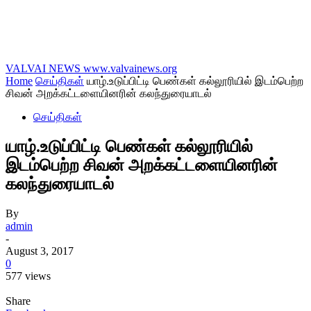
VALVAI NEWS
www.valvainews.org
Home
செய்திகள்
யாழ்.உடுப்பிட்டி பெண்கள் கல்லூரியில் இடம்பெற்ற
சிவன் அறக்கட்டளையினரின் கலந்துரையாடல்
செய்திகள்
யாழ்.உடுப்பிட்டி பெண்கள் கல்லூரியில்
இடம்பெற்ற சிவன் அறக்கட்டளையினரின்
கலந்துரையாடல்
By
admin
-
August 3, 2017
0
577 views
Share