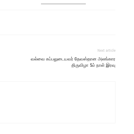
Next article
வல்வை கப்பலுடையவர் தேவஸ்தான அலங்கார
திருவிழா 5ம் நாள் இரவு