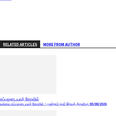
RELATED ARTICLES
MORE FROM AUTHOR
கப்பலுடையவர் கோவில்
வல்வை கப்பலுடையவர் கோவில் – மூன்றாம் நாள் இரவுத் திருவிழா 05/08/2026