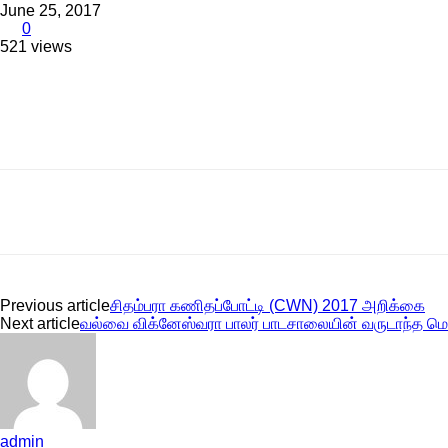
June 25, 2017
0
521 views
Share
Share
Previous article
சிதம்பரா கணிதப்போட்டி (CWN) 2017 அறிக்கை
Next article
வல்வை விக்னேஸ்வரா பாலர் பாடசாலையின் வருடாந்த மெய
admin