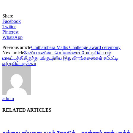
Share
Facebook
Twitter
Pinterest
WhatsApp
Previous article
Chithambara Maths Challenge award ceremony
Next article
தேசிய கனிஸ்ட மெய்வன்மைப்போட்டியில் யாழ்
மாவட்டத்திலிருந்து பங்குபற்றிய இரு வீராங்கனைகள் சம்மட்டி
எறிதலில் பதக்கம்
admin
RELATED ARTICLES