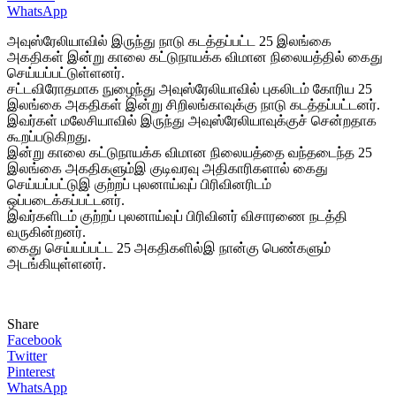
WhatsApp
அவுஸ்ரேலியாவில் இருந்து நாடு கடத்தப்பட்ட 25 இலங்கை
அகதிகள் இன்று காலை கட்டுநாயக்க விமான நிலையத்தில் கைது
செய்யப்பட்டுள்ளனர்.
சட்டவிரோதமாக நுழைந்து அவுஸ்ரேலியாவில் புகலிடம் கோரிய 25
இலங்கை அகதிகள் இன்று சிறிலங்காவுக்கு நாடு கடத்தப்பட்டனர்.
இவர்கள் மலேசியாவில் இருந்து அவுஸ்ரேலியாவுக்குச் சென்றதாக
கூறப்படுகிறது.
இன்று காலை கட்டுநாயக்க விமான நிலையத்தை வந்தடைந்த 25
இலங்கை அகதிகளும்இ குடிவரவு அதிகாரிகளால் கைது
செய்யப்பட்டுஇ குற்றப் புலனாய்வுப் பிரிவினரிடம்
ஒப்படைக்கப்பட்டனர்.
இவர்களிடம் குற்றப் புலனாய்வுப் பிரிவினர் விசாரணை நடத்தி
வருகின்றனர்.
கைது செய்யப்பட்ட 25 அகதிகளில்இ நான்கு பெண்களும்
அடங்கியுள்ளனர்.
Share
Facebook
Twitter
Pinterest
WhatsApp