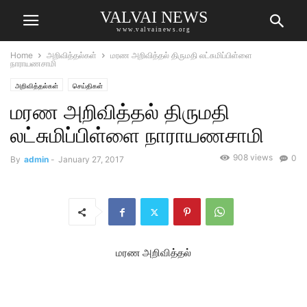
VALVAI NEWS
www.valvainews.org
Home
அறிவித்தல்கள்
மரண அறிவித்தல் திருமதி லட்சுமிப்பிள்ளை
நாராயணசாமி
அறிவித்தல்கள்
செய்திகள்
மரண அறிவித்தல் திருமதி
லட்சுமிப்பிள்ளை நாராயணசாமி
908 views
0
By
admin
-
January 27, 2017
மரண அறிவித்தல்