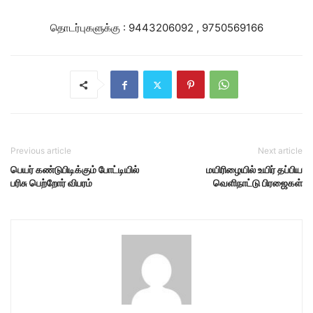
தொடர்புகளுக்கு : 9443206092 , 9750569166
Previous article
Next article
பெயர் கண்டுபிடிக்கும் போட்டியில்
மயிரிழையில் உயிர் தப்பிய
பரிசு பெற்றோர் விபரம்
வெளிநாட்டு பிரஜைகள்