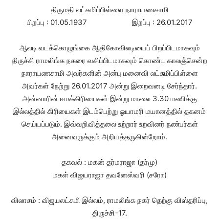
திருமதி லட்சுமிப்பிள்ளை நாராயணசாமி
பிறப்பு : 01.05.1937 இறப்பு : 26.01.2017
ஆலடி வடக்கொழுங்கை ஆதிகோவிலடியைப் பிறப்பிடமாகவும்
திருச்சி ராமலிங்க நகரை வசிப்பிடமாகவும் கொண்ட காலஞ்சென்ற
நாராயணசாமி அவர்களின் அன்பு மனைவி லட்சுமிப்பிள்ளை
அவர்கள் நேற்று 26.01.2017 அன்று இறைவனடி சேர்ந்தார்.
அன்னாரின் ஈமக்கிரியைகள் இன்று மாலை 3.30 மணிக்கு
இல்லத்தில் கிரியைகள் இடம்பெற்று ஓயாமரி மயானத்தில் தகனம்
செய்யப்படும். இவ்வறிவித்தலை உற்றார் உறவினர் நண்பர்கள்
அனைவருக்கும் அறியத்தருகின்றோம்.
தகவல் : மகன் தர்மராஜா (தர்மு)
மகள் விஜயராஜா தவனேஸ்வரி (சரோ)
விலாசம் : விஜயலட்சுமி இல்லம், ராமலிங்க நகர் தெற்கு விஸ்தரிப்பு,
திருச்சி-17.