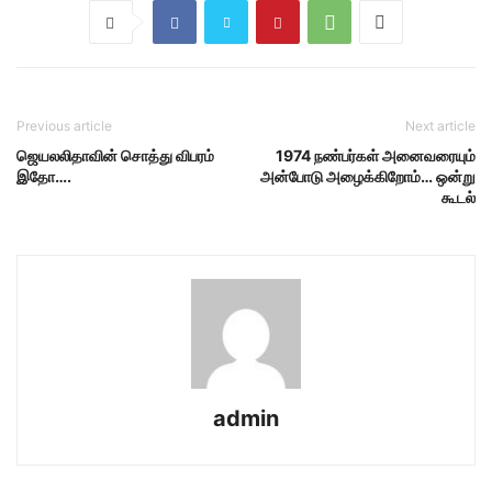
Previous article
Next article
ஜெயலலிதாவின் சொத்து விபரம்
1974 நண்பர்கள் அனைவரையும்
இதோ….
அன்போடு அழைக்கிறோம்… ஒன்று
கூடல்
admin