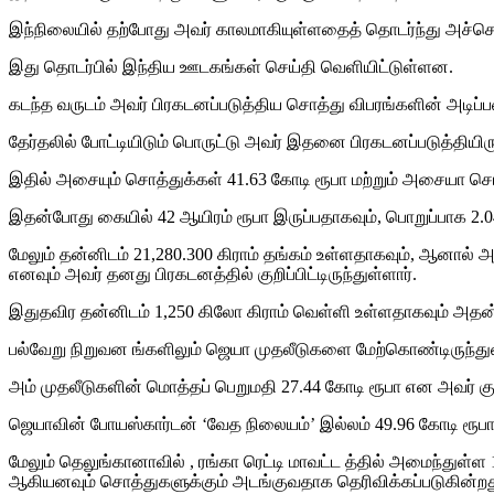
இந்நிலையில் தற்போது அவர் காலமாகியுள்ளதைத் தொடர்ந்து அச்சொத
இது தொடர்பில் இந்திய ஊடகங்கள் செய்தி வெளியிட்டுள்ளன.
கடந்த வருடம் அவர் பிரகடனப்படுத்திய சொத்து விபரங்களின் அடிப
தேர்தலில் போட்டியிடும் பொருட்டு அவர் இதனை பிரகடனப்படுத்தியிருந
இதில் அசையும் சொத்துக்கள் 41.63 கோடி ரூபா மற்றும் அசையா சொத
இதன்போது கையில் 42 ஆயிரம் ரூபா இருப்பதாகவும், பொறுப்பாக 2.04 க
மேலும் தன்னிடம் 21,280.300 கிராம் தங்கம் உள்ளதாகவும், ஆனால
எனவும் அவர் தனது பிரகடனத்தில் குறிப்பிட்டிருந்துள்ளார்.
இதுதவிர தன்னிடம் 1,250 கிலோ கிராம் வெள்ளி உள்ளதாகவும் அதன் பெற
பல்வேறு நிறுவன ங்களிலும் ஜெயா முதலீடுகளை மேற்கொண்டிருந்துள
அம் முதலீடுகளின் மொத்தப் பெறுமதி 27.44 கோடி ரூபா என அவர் குறிப்
ஜெயாவின் போயஸ்கார்டன் ‘வேத நிலையம்’ இல்லம் 49.96 கோடி ரூபா. 
மேலும் தெலுங்கானாவில் , ரங்கா ரெட்டி மாவட்ட த்தில் அமைந்துள்ள 1
ஆகியனவும் சொத்துகளுக்கும் அடங்குவதாக தெரிவிக்கப்படுகின்றத