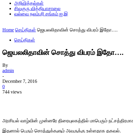
அறிவித்தல்கள்
சிவகுரு வித்தியாசாலை
வல்வை நலம்புரி சங்கம் ஐ.இ
Home
செய்திகள்
ஜெயலலிதாவின் சொத்து விபரம் இதோ….
செய்திகள்
ஜெயலலிதாவின் சொத்து விபரம் இதோ….
By
admin
-
December 7, 2016
0
744 views
Share
அரசியல் வாழ்வின் முன்னரே திரையுலகத்தில் மாபெரும் நட்சத்திரமா
இதனால் பெரும் சொத்துக்களும் அவருக்கு உள்ளதாக தகவல்.