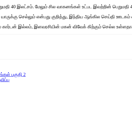
தி 40 இலட்சம். மேலும் சில வாகனங்கள் உட்பட இவற்றின் பெறுமதி 42
ருக்கு செல்லும் என்பது குறித்து, இந்திய ஆங்கில செய்தி ஊடகம் ஒன
ர்டன் இல்லம், இளவரசியின் மகன் விவேக் கிற்கும் செல்ல உள்ளதாக 
்கள் பகுதி 2
ிப்பு