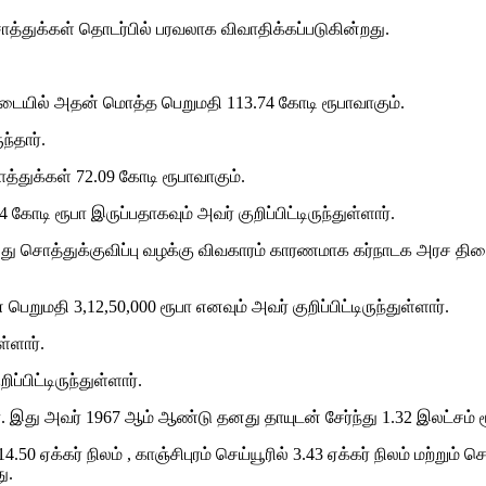
்துக்கள் தொடர்பில் பரவலாக விவாதிக்கப்படுகின்றது.
்படையில் அதன் மொத்த பெறுமதி 113.74 கோடி ரூபாவாகும்.
்தார்.
்துக்கள் 72.09 கோடி ரூபாவாகும்.
ோடி ரூபா இருப்பதாகவும் அவர் குறிப்பிட்டிருந்துள்ளார்.
் அது சொத்துக்குவிப்பு வழக்கு விவகாரம் காரணமாக கர்நாடக அரச த
ுமதி 3,12,50,000 ரூபா எனவும் அவர் குறிப்பிட்டிருந்துள்ளார்.
்ளார்.
பிட்டிருந்துள்ளார்.
இது அவர் 1967 ஆம் ஆண்டு தனது தாயுடன் சேர்ந்து 1.32 இலட்சம் ரூ
4.50 ஏக்கர் நிலம் , காஞ்சிபுரம் செய்யூரில் 3.43 ஏக்கர் நிலம் மற்று
ு.