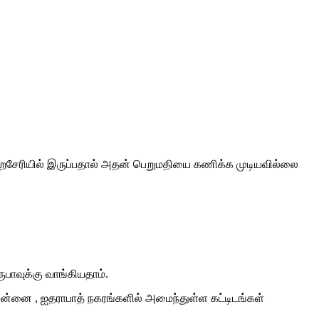
ிறைசேரியில் இருப்பதால் அதன் பெறுமதியை கணிக்க முடியவில்லை
பாவுக்கு வாங்கியதாம்.
ம் சென்னை , ஐதராபாத் நகரங்களில் அமைந்துள்ள கட்டிடங்கள்