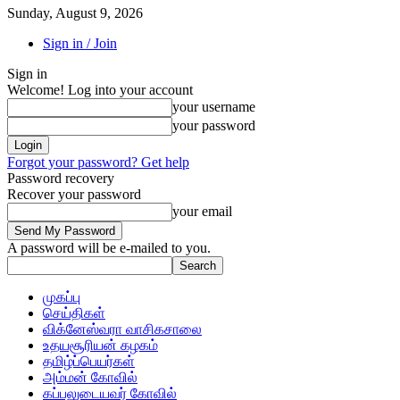
Sunday, August 9, 2026
Sign in / Join
Sign in
Welcome! Log into your account
your username
your password
Forgot your password? Get help
Password recovery
Recover your password
your email
A password will be e-mailed to you.
முகப்பு
செய்திகள்
விக்னேஸ்வரா வாசிகசாலை
உதயசூரியன் கழகம்
தமிழ்ப்பெயர்கள்
அம்மன் கோவில்
கப்பலுடையவர் கோவில்