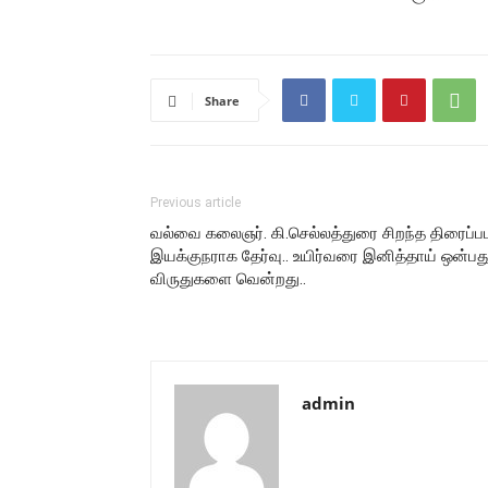
Share
Previous article
வல்வை கலைஞர். கி.செல்லத்துரை சிறந்த திரைப்ப
இயக்குநராக தேர்வு.. உயிர்வரை இனித்தாய் ஒன்பத
விருதுகளை வென்றது..
admin