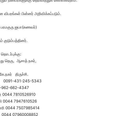
றும் நண்பர்களுக்கு தெரிவித்துக் கொள்கிறோம்.
விபரங்கள் பின்னர் அறிவிக்கப்படும்.
பரமகுரு ஐயா(கணவர்)
ம் குடும்பத்தினர்.
தொடர்புக்கு:
து தெரு, ஆசாத் நகர்,
ே.நகர் திருச்சி.
ீடு) 0091-431-245-5343
-962-662-4347
ர் 0044 7810526910
மி 0044 7947610526
மாரி 0044 7507985414
மி 0044 07960008852