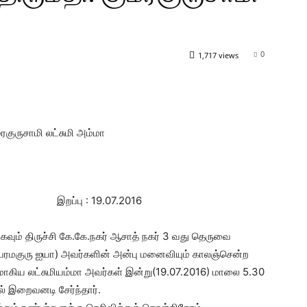
0
1,717 views
மரகுருசாமி லட்சுமி அம்மா
.1942 இறப்பு : 19.07.2016
வும் திருச்சி கே.கே.நகர் ஆசாத் நகர் 3 வது தெருவை
 (பரமகுரு ஐயா) அவர்களின் அன்பு மனைவியும் காலஞ்சென்ற
மாகிய லட்சுமியம்மா அவர்கள் இன்று(19.07.2016) மாலை 5.30
 இறைவனடி சேர்ந்தார்.