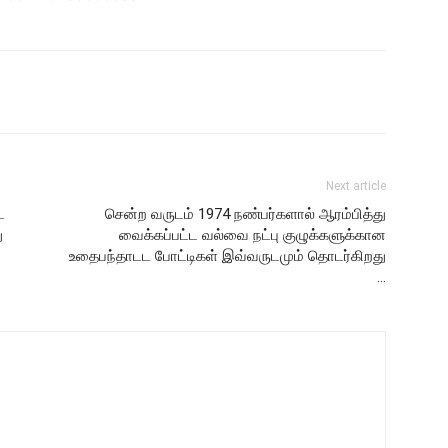
Next article
ட
சென்ற வருடம் 1974 நண்பர்களால் ஆரம்பித்து
ு
வைக்கப்பட்ட வல்வை நட்பு குழுக்களுக்கான
உதைபந்தாடட போட்டிகள் இவ்வருடமும் தொடர்கிறது
…