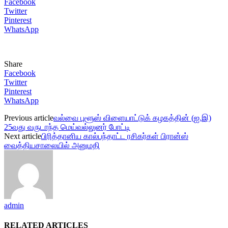
Facebook
Twitter
Pinterest
WhatsApp
Share
Facebook
Twitter
Pinterest
WhatsApp
Previous article
வல்வை புளூஸ் விளையாட்டுக் கழகத்தின் (ஐ.இ)
25வது வருடாந்த மெய்வல்லுனர் போட்டி
Next article
பிரித்தானிய கால்பந்தாட்ட ரசிகர்கள் பிரான்ஸ்
வைத்தியசாலையில் அனுமதி
admin
RELATED ARTICLES