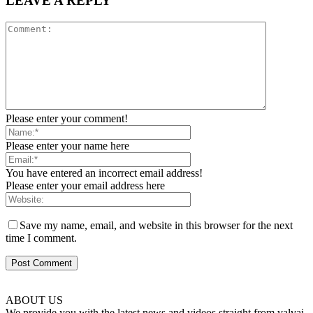
LEAVE A REPLY
Please enter your comment!
Please enter your name here
You have entered an incorrect email address!
Please enter your email address here
Save my name, email, and website in this browser for the next
time I comment.
ABOUT US
We provide you with the latest news and videos straight from valvai.