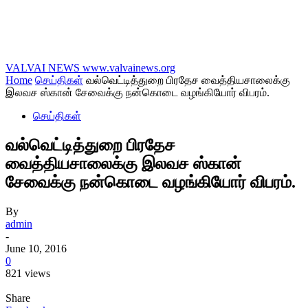
VALVAI NEWS
www.valvainews.org
Home
செய்திகள்
வல்வெட்டித்துறை பிரதேச வைத்தியசாலைக்கு
இலவச ஸ்கான் சேவைக்கு நன்கொடை வழங்கியோர் விபரம்.
செய்திகள்
வல்வெட்டித்துறை பிரதேச
வைத்தியசாலைக்கு இலவச ஸ்கான்
சேவைக்கு நன்கொடை வழங்கியோர் விபரம்.
By
admin
-
June 10, 2016
0
821 views
Share