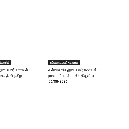
 கோவில்
கப்பலுடையவர் கோவில்
லுடையவர் கோவில் –
வல்வை கப்பலுடையவர் கோவில் –
 பகல்த் திருவிழா
நான்காம் நாள் பகல்த் திருவிழா
06/08/2026