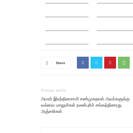
Share
Previous article
அமரர் இரத்தினசாமி சண்முகதாஸ் அவர்களுக்கு
வல்வை மாலுமிகள் நலன்புரிச் சங்கத்தினரது
அஞ்சலிகள்.