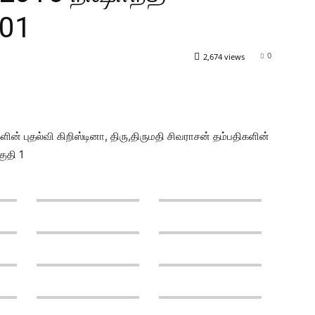
 01
0
2,674 views
ின் புதல்வி கிறிஸ்டினா, திரு,திருமதி சிவராசன் தம்பதிகளின்
குதி 1