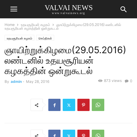
VALVAI NEWS
www.valvainews.org
Home
உதயசூரியன் கழகம்
ஞாயிற்றுக்கிழமை(29.05.2016) லண்டனில்
உதயசூரியன் கழகத்தின் ஒன்றுகூடல்
உதயசூரியன் கழகம்
செய்திகள்
ஞாயிற்றுக்கிழமை(29.05.2016)
லண்டனில் உதயசூரியன்
கழகத்தின் ஒன்றுகூடல்
873 views
0
By
admin
-
May 28, 2016