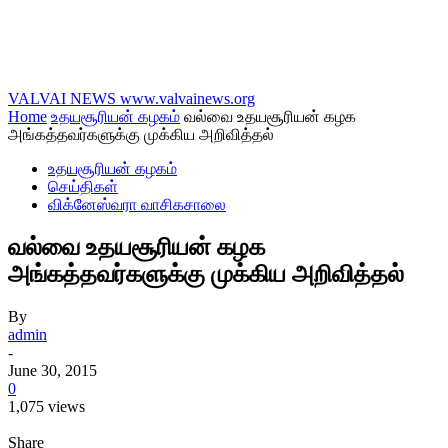
VALVAI NEWS
www.valvainews.org
Home
உதயசூரியன் கழகம்
வல்வை உதயசூரியன் கழக
அங்கத்தவர்களுக்கு முக்கிய அறிவித்தல்
உதயசூரியன் கழகம்
செய்திகள்
விக்னேஸ்வரா வாசிகசாலை
வல்வை உதயசூரியன் கழக
அங்கத்தவர்களுக்கு முக்கிய அறிவித்தல்
By
admin
-
June 30, 2015
0
1,075 views
Share