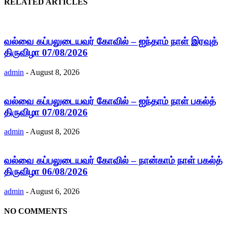
RELATED ARTICLES
வல்வை கப்பலுடையவர் கோவில் – ஐந்தாம் நாள் இரவுத்
திருவிழா 07/08/2026
admin
-
August 8, 2026
வல்வை கப்பலுடையவர் கோவில் – ஐந்தாம் நாள் பகல்த்
திருவிழா 07/08/2026
admin
-
August 8, 2026
வல்வை கப்பலுடையவர் கோவில் – நான்காம் நாள் பகல்த்
திருவிழா 06/08/2026
admin
-
August 6, 2026
NO COMMENTS