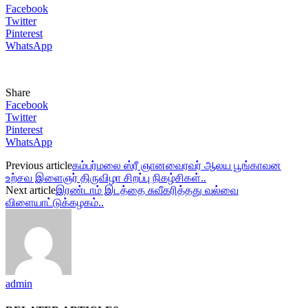
Facebook
Twitter
Pinterest
WhatsApp
Share
Facebook
Twitter
Pinterest
WhatsApp
Previous article
கம்பர்மலை ஸ்ரீ ஞானவைரவர் ஆலய பூங்காவன
உற்சவ இளைஞர் திருவிழா சிறப்பு நிகழ்சிகள்..
Next article
இரண்டாம் இடத்தை சுவீகரித்தது வல்வை
விளையாட்டுக்கழகம்..
admin